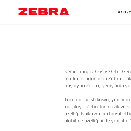
İçeriğe
atla
Anasa
Kemerburgaz Ofis ve Okul Gereç
markalarından olan Zebra,
Tok
başlayan Zebra, geniş ürün yel
Tokumatsu
Ishikawa, yeni marka
karşılaşır. Zebralar, nazik ve 
özelliği
Ishikawa'nın hayal etti
olabilme özelliğini de yansıtır