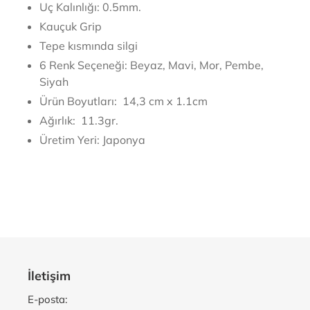
Uç Kalınlığı:
0.5mm.
Kauçuk Grip
Tepe kısmında silgi
6 Renk Seçeneği: Beyaz, Mavi, Mor, Pembe,
Siyah
Ürün Boyutları:
14,3 cm x 1.1cm
Ağırlık:
11.3gr.
Üretim Yeri: Japonya
İletişim
E-posta: