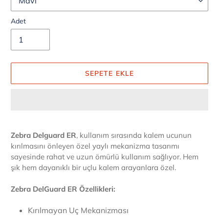
Adet
SEPETE EKLE
Ürün,
sepetinize
Zebra Delguard ER
, kullanım sırasında kalem ucunun
ekleniyor
kırılmasını önleyen
özel yaylı mekanizma tasarımı
sayesinde rahat ve uzun ömürlü kullanım sağlıyor.
Hem
şık hem dayanıklı bir uçlu kalem arayanlara özel.
Zebra DelGuard ER Özellikleri:
Kırılmayan Uç Mekanizması